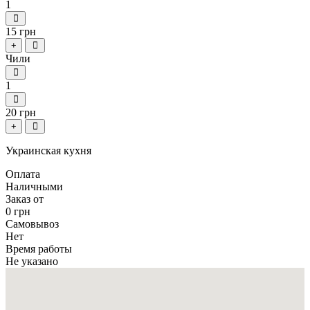
1
15 грн
+
Чили
1
20 грн
+
Украинская кухня
Оплата
Наличными
Заказ от
0 грн
Самовывоз
Нет
Время работы
Не указано