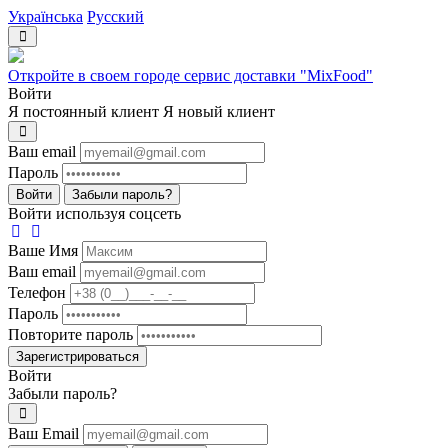
Українська
Русский
Откройте в своем городе сервис доставки "MixFood"
Войти
Я постоянный клиент
Я новый клиент
Ваш email
Пароль
Войти
Забыли пароль?
Войти используя соцсеть
Ваше Имя
Ваш email
Телефон
Пароль
Повторите пароль
Зарегистрироваться
Войти
Забыли пароль?
Ваш Email