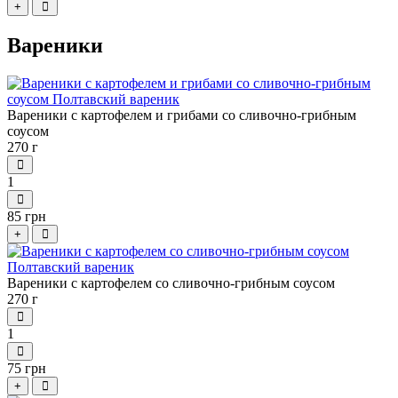
+
Вареники
Вареники с картофелем и грибами со сливочно-грибным
соусом
270 г
1
85 грн
+
Вареники с картофелем со сливочно-грибным соусом
270 г
1
75 грн
+