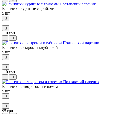
Блинчики куриные с грибами
5 шт
1
110 грн
+
Блинчики с сыром и клубникой
5 шт
1
110 грн
+
Блинчики с творогом и изюмом
5 шт
1
95 грн