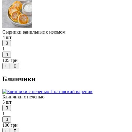
Сырники ванильные с изюмом
4 шт
1
105 грн
+
Блинчики
Блинчики с печенью
5 шт
1
100 грн
+