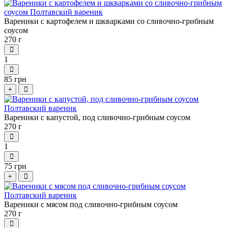
Вареники с картофелем и шкварками со сливочно-грибным
соусом
270 г
1
85 грн
+
Вареники с капустой, под сливочно-грибным соусом
270 г
1
75 грн
+
Вареники с мясом под сливочно-грибным соусом
270 г