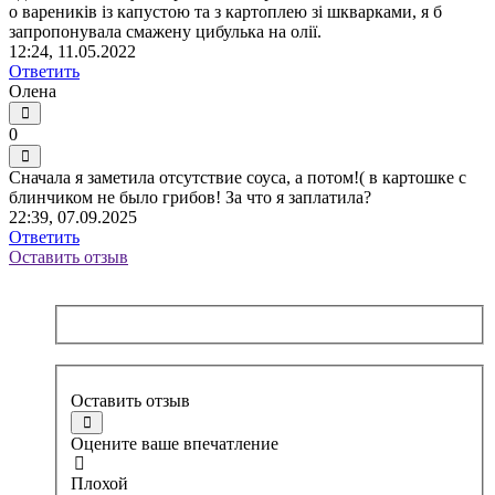
о вареників із капустою та з картоплею зі шкварками, я б
запропонувала смажену цибулька на олії.
12:24, 11.05.2022
Ответить
Олена
0
Сначала я заметила отсутствие соуса, а потом!( в картошке с
блинчиком не было грибов! За что я заплатила?
22:39, 07.09.2025
Ответить
Оставить отзыв
Оставить отзыв
Оцените ваше впечатление
Плохой