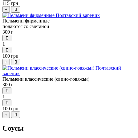
115 грн
+
Пельмени фирменные
подаются со сметаной
300 г
1
100 грн
+
Пельмени классические (свино-говяжьи)
300 г
1
100 грн
+
Соусы