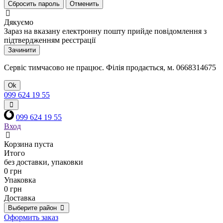
Сбросить пароль
Отменить
Дякуємо
Зараз на вказану електронну пошту прийде повідомлення з
підтвердженням реєстрації
Зачинити
Сервіс тимчасово не працює. Філія продається, м. 0668314675
Ok
099 624 19 55
099 624 19 55
Вход
Корзина пуста
Итого
без доставки, упаковки
0 грн
Упаковка
0 грн
Доставка
Выберите район
Оформить заказ