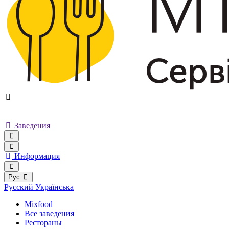
Заведения
Информация
Рус
Русский
Українська
Mixfood
Все заведения
Рестораны