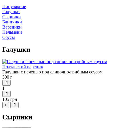
Популярное
Галушки
Сырники
Блинчики
Вареники
Пельмени
Соусы
Галушки
Галушки с печенью под сливочно-грибным соусом
300 г
1
105 грн
+
Сырники