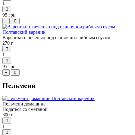
1
95 грн
+
Вареники с печенью под сливочно-грибным соусом
270 г
1
95 грн
+
Пельмени
Пельмени домашние
Податься со сметаной
300 г
1