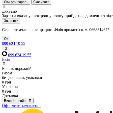
Скинути пароль
Скасувати
Дякуємо
Зараз на вказану електронну пошту прийде повідомлення з під
Зачинити
Сервіс тимчасово не працює. Філія продається, м. 0668314675
Ok
099 624 19 55
099 624 19 55
Вхід
Кошик порожній
Разом
без доставки, упаковки
0 грн
Упаковка
0 грн
Доставка
Виберіть район
Оформити замовлення