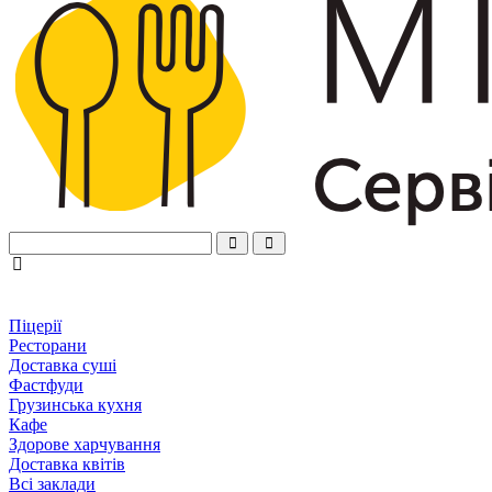
Піцерії
Ресторани
Доставка суші
Фастфуди
Грузинська кухня
Кафе
Здорове харчування
Доставка квітів
Всі заклади