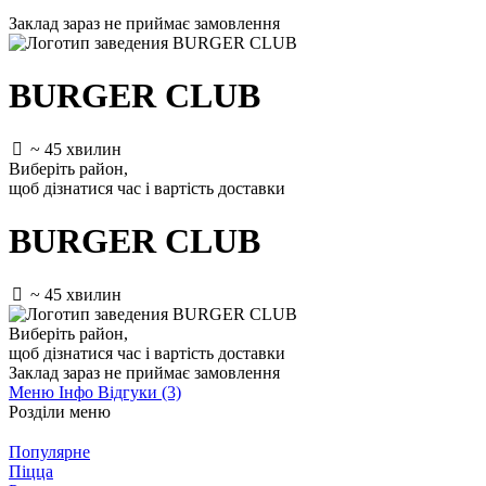
Заклад зараз не приймає замовлення
BURGER CLUB
~ 45 хвилин
Виберіть район
,
щоб дізнатися час і вартість доставки
BURGER CLUB
~ 45 хвилин
Виберіть район
,
щоб дізнатися час і вартість доставки
Заклад зараз не приймає замовлення
Меню
Інфо
Відгуки (3)
Розділи меню
Популярне
Піцца