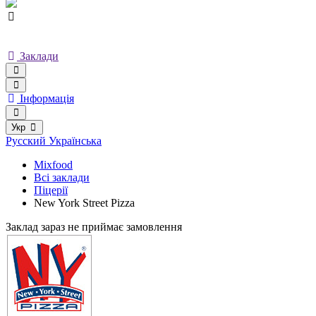
Заклади
Інформація
Укр
Русский
Українська
Mixfood
Всі заклади
Піцерії
New York Street Pizza
Заклад зараз не приймає замовлення