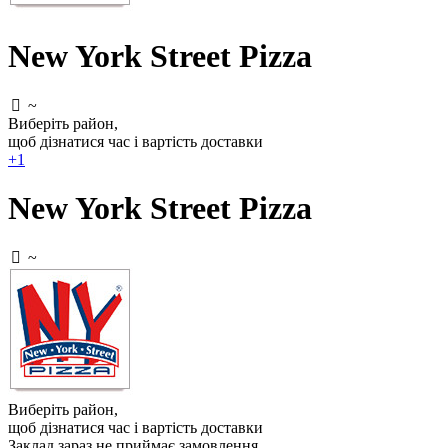
New York Street Pizza
~
Виберіть район
,
щоб дізнатися час і вартість доставки
+1
New York Street Pizza
~
Виберіть район
,
щоб дізнатися час і вартість доставки
Заклад зараз не приймає замовлення