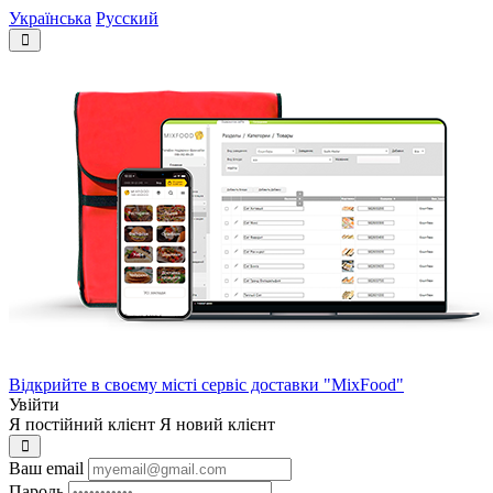
Українська
Русский
Відкрийте в своєму місті сервіс доставки "MixFood"
Увійти
Я постійний клієнт
Я новий клієнт
Ваш email
Пароль