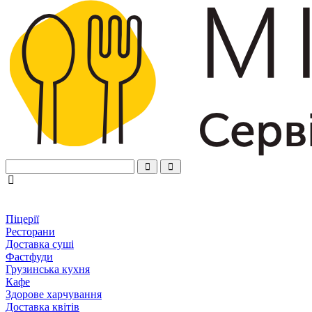
Піцерії
Ресторани
Доставка суші
Фастфуди
Грузинська кухня
Кафе
Здорове харчування
Доставка квітів