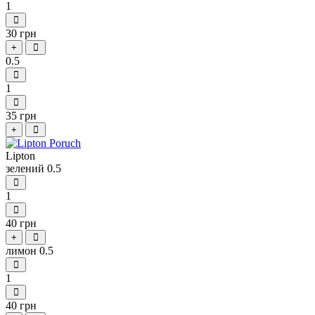
1
30 грн
+
0.5
1
35 грн
+
Lipton
зелений 0.5
1
40 грн
+
лимон 0.5
1
40 грн