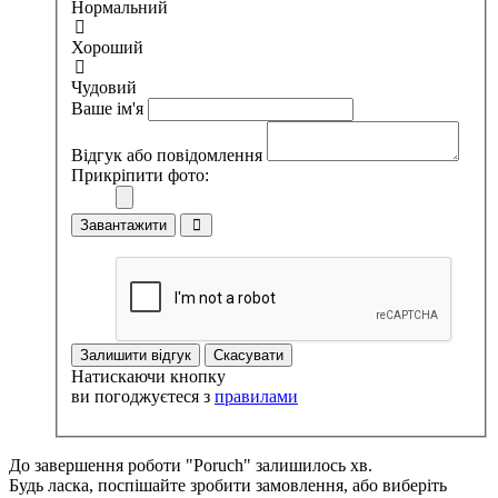
Нормальний
Хороший
Чудовий
Ваше ім'я
Відгук або повідомлення
Прикріпити фото:
Завантажити
Залишити відгук
Скасувати
Натискаючи кнопку
ви погоджуєтеся з
правилами
До завершення роботи "Poruch" залишилось хв.
Будь ласка, поспішайте зробити замовлення, або виберіть