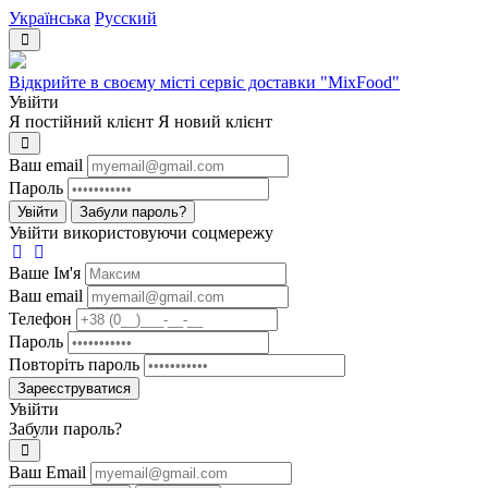
Українська
Русский
Відкрийте в своєму місті сервіс доставки "MixFood"
Увійти
Я постійний клієнт
Я новий клієнт
Ваш email
Пароль
Увійти
Забули пароль?
Увійти використовуючи соцмережу
Ваше Iм'я
Ваш email
Телефон
Пароль
Повторіть пароль
Зареєструватися
Увійти
Забули пароль?
Ваш Email