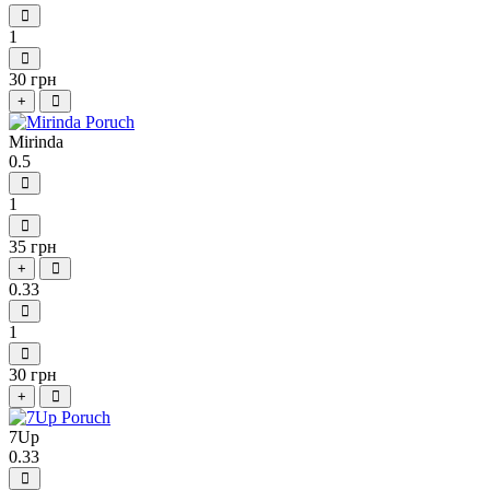
1
30 грн
+
Mirinda
0.5
1
35 грн
+
0.33
1
30 грн
+
7Up
0.33