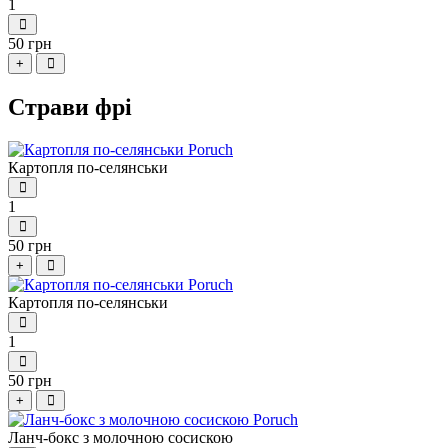
1
50 грн
+
Страви фрі
Картопля по-селянськи
1
50 грн
+
Картопля по-селянськи
1
50 грн
+
Ланч-бокс з молочною сосискою