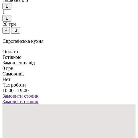
газована 0.5
1
20 грн
+
Європейська кухня
Оплата
Готівкою
Замовлення від
0 грн
Самовивіз
Нет
Час роботи
10:00 - 19:00
Замовити столик
Замовити столик