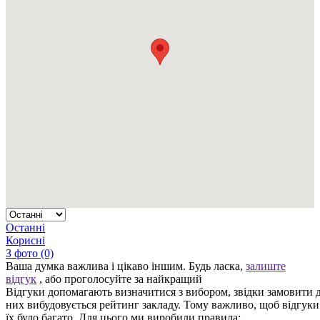
Останні
Корисні
З фото (0)
Ваша думка важлива і цікаво іншим. Будь ласка,
залиште
відгук
, або проголосуйте за найкращий
Відгуки допомагають визначитися з вибором, звідки замовити д
них вибудовується рейтинг закладу. Тому важливо, щоб відгук
їх було багато. Для цього ми виробили правила: