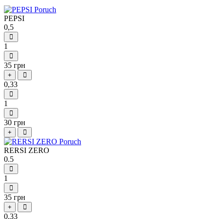
PEPSI
0,5
1
35 грн
+
0,33
1
30 грн
+
RERSI ZERO
0.5
1
35 грн
+
0.33