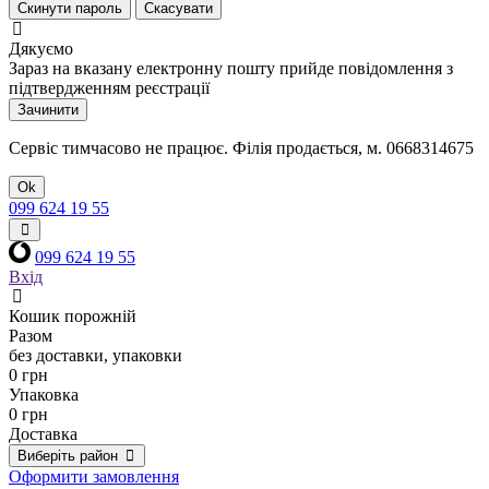
Скинути пароль
Скасувати
Дякуємо
Зараз на вказану електронну пошту прийде повідомлення з
підтвердженням реєстрації
Зачинити
Сервіс тимчасово не працює. Філія продається, м. 0668314675
Ok
099 624 19 55
099 624 19 55
Вхід
Кошик порожній
Разом
без доставки, упаковки
0 грн
Упаковка
0 грн
Доставка
Виберіть район
Оформити замовлення