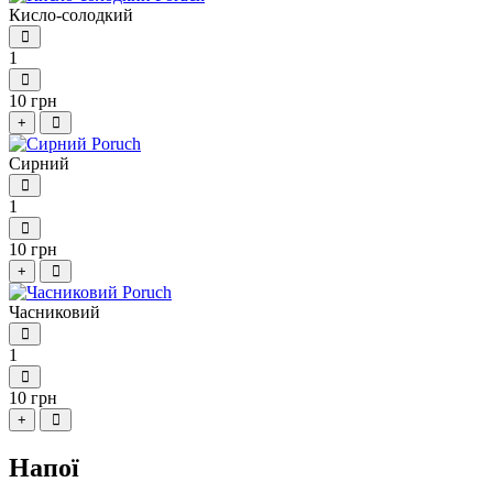
Кисло-солодкий
1
10 грн
+
Сирний
1
10 грн
+
Часниковий
1
10 грн
+
Напої