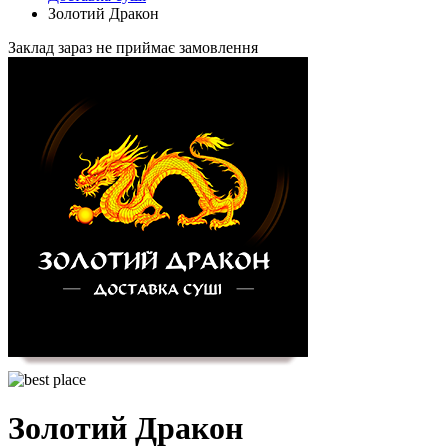
Золотий Дракон
Заклад зараз не приймає замовлення
Золотий Дракон