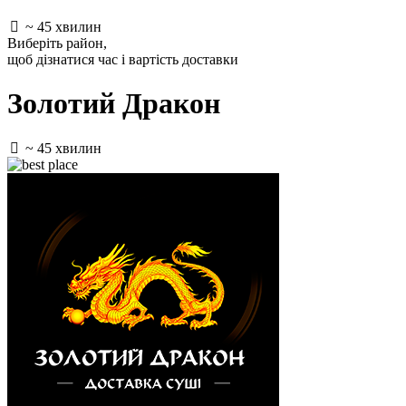
~ 45 хвилин
Виберіть район
,
щоб дізнатися час і вартість доставки
Золотий Дракон
~ 45 хвилин