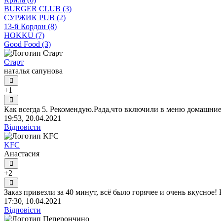
BURGER CLUB (3)
СУРЖИК PUB (2)
13-й Кордон (8)
HOKKU (7)
Good Food (3)
Старт
наталья сапунова
+1
Как всегда 5. Рекомендую.Рада,что включили в меню домашни
19:53, 20.04.2021
Відповісти
KFC
Анастасия
+2
Заказ привезли за 40 минут, всё было горячее и очень вкусное! 
17:30, 10.04.2021
Відповісти